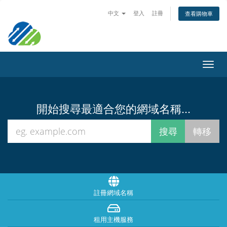
中文
登入
註冊
查看購物車
Toggl
navig
開始搜尋最適合您的網域名稱...
註冊網域名稱
租用主機服務