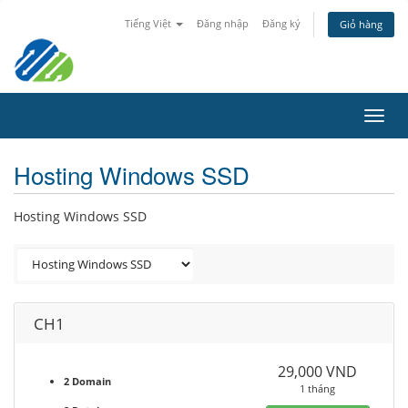
Tiếng Việt
Đăng nhập
Đăng ký
Giỏ hàng
Toggl
navig
Hosting Windows SSD
Hosting Windows SSD
CH1
29,000 VND
2 Domain
1 tháng