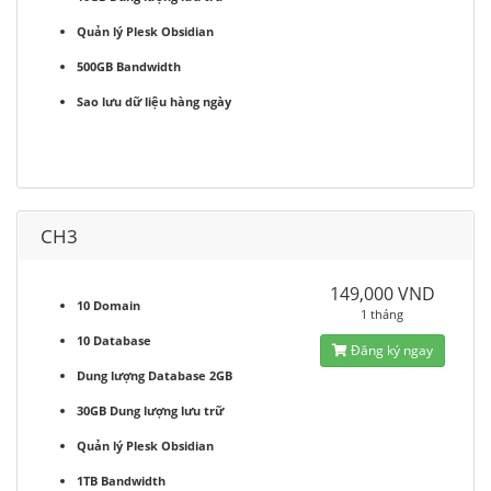
Quản lý Plesk Obsidian
500GB Bandwidth
Sao lưu dữ liệu hàng ngày
CH3
149,000 VND
10 Domain
1 tháng
10 Database
Đăng ký ngay
Dung lượng Database 2GB
30GB Dung lượng lưu trữ
Quản lý Plesk Obsidian
1TB Bandwidth