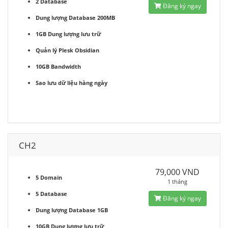
2 Database
Đăng ký ngay
Dung lượng Database 200MB
1GB Dung lượng lưu trữ
Quản lý Plesk Obsidian
10GB Bandwidth
Sao lưu dữ liệu hàng ngày
CH2
79,000 VND
5 Domain
1 tháng
5 Database
Đăng ký ngay
Dung lượng Database 1GB
10GB Dung lượng lưu trữ