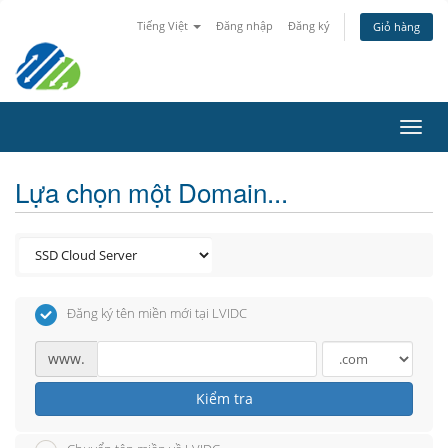
Tiếng Việt
Đăng nhập
Đăng ký
Giỏ hàng
Toggl
navig
Lựa chọn một Domain...
Đăng ký tên miền mới tại LVIDC
www.
Kiểm tra