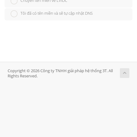
Chuyển tên miền về LVIDC
Tôi đã có tên miền và sẽ tự cập nhật DNS
Copyright © 2026 Công ty TNHH giải pháp hệ thống 3T. All
Rights Reserved.